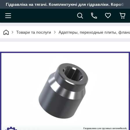
Гідравліка на тягачі. Комплектуючі для гідравліки. Коробки
Товари та послуги
Адаптеры, переходные плиты, флан