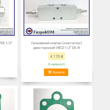
DE 1/2''
Гальмівний клапан (overcenter)
двосторонній VBCD 1/2" DE/A
4 170 ₴
В наявності
Купити