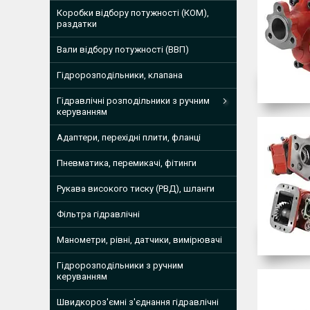
Коробки відбору потужності (КОМ),
раздатки
Вали відбору потужності (ВВП)
Гідророзподільники, клапана
Гідравлічні розподільники з ручним
керуванням
Адаптери, перехідні плити, фланці
Пневматика, перемикачі, фітинги
Рукава високого тиску (РВД), шланги
Фільтра гідравлічні
Манометри, рівні, датчики, вимірювачі
Гідророзподільники з ручним
керуванням
Швидкороз'ємні з'єднання гідравлічні