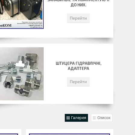
ДО НИХ.
Перейти
ШТУЦЕРА ГІДРАВЛІЧНІ,
АДАПТЕРА
Перейти
Галерея
Список