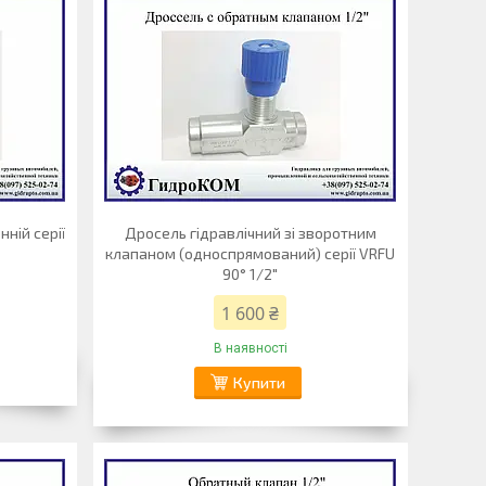
ній серії
Дросель гідравлічний зі зворотним
клапаном (односпрямований) серії VRFU
90° 1/2"
1 600 ₴
В наявності
Купити