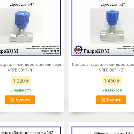
ідравлічний двосторонній серії
Дросель гідравлічний двосторон
VRFB 90° 1/4"
VRFB 90° 1/2"
1 220 ₴
1 460 ₴
В наявності
В наявності
Купити
Купити