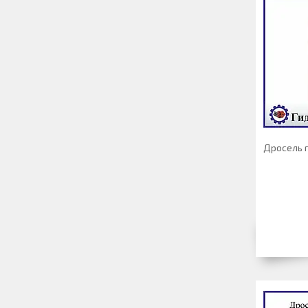
Дросель г