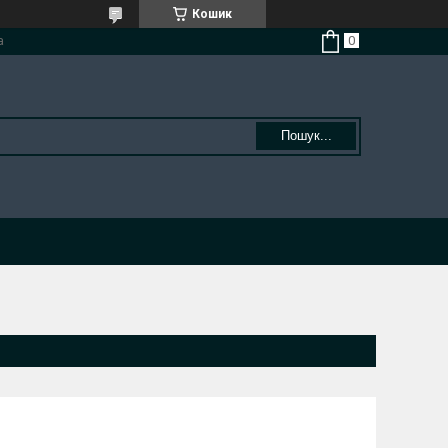
Кошик
а
Пошук...