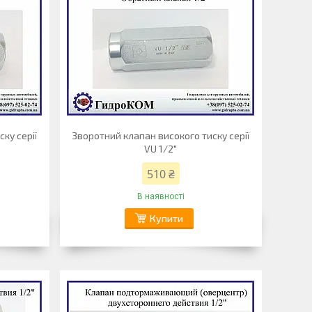
ку серії
Зворотний клапан високого тиску серії
VU 1/2"
510 ₴
В наявності
Купити