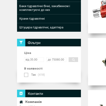
Баки гідравлічні бічні, закабинном і
комплектуючі до них
Крани гідравлічні
Штуцера гідравлічні, адаптера
Фільтри
Ціна
В наявності
Так
418
Контакти