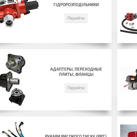
ГІДРОРОЗПОДІЛЬНИКИ
Перейти
АДАПТЕРЫ, ПЕРЕХОДНЫЕ
ПЛИТЫ, ФЛАНЦЫ
Перейти
РУКАВИ ВИСОКОГО ТИСКУ (РВТ).