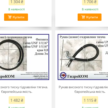
1 304 ₴
1 706 ₴
В наявності
В наявності
Купити
Купити
окого тиску гідравліки тягача.
Рукав високого тиску гідравлік
Європейська якість.
Європейська якість.
1 482 ₴
1 115 ₴