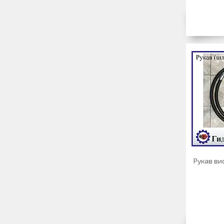
Рукав вис