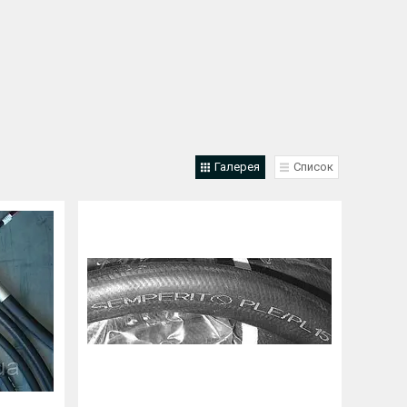
Галерея
Список