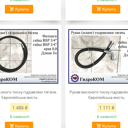
В наявності
В наявності
Купити
Купити
окого тиску гідравліки тягача.
Рукав високого тиску гідравлік
Європейська якість.
Європейська якість.
1 486 ₴
1 111 ₴
В наявності
В наявності
Купити
Купити