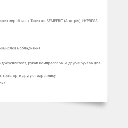
ких виробників. Таких як: SEMPERIT (Австрія), HYPRESS,
промислове обладнання.
идроусилителя, рукав компрессора. И другие рукава для
, трактор, и другую гидравлику.
ске