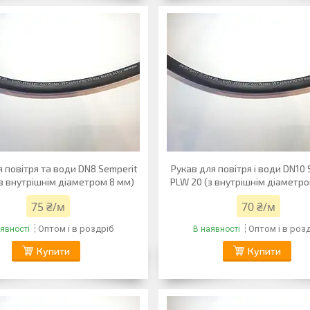
я повітря та води DN8 Semperit
Рукав для повітря і води DN10 
з внутрішнім діаметром 8 мм)
PLW 20 (з внутрішнім діаметро
75 ₴/м
70 ₴/м
Оптом і в роздріб
Оптом і в роз
явності
В наявності
Купити
Купити