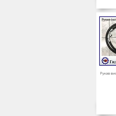
Рукав вис