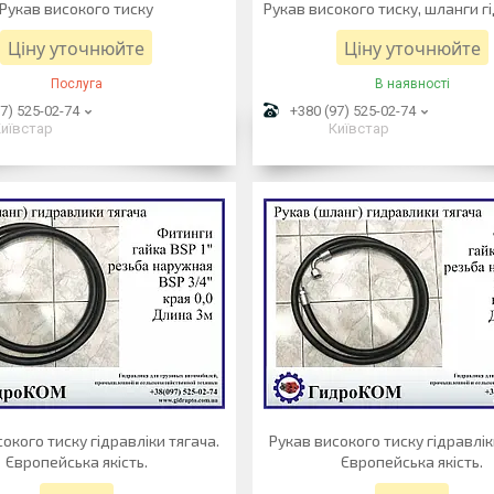
Рукав високого тиску
Рукав високого тиску, шланги гі
Ціну уточнюйте
Ціну уточнюйте
Послуга
В наявності
7) 525-02-74
+380 (97) 525-02-74
иївстар
Київстар
окого тиску гідравліки тягача.
Рукав високого тиску гідравлік
Європейська якість.
Європейська якість.