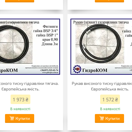
окого тиску гідравліки тягача.
Рукав високого тиску гідравлік
Європейська якість.
Європейська якість.
1 973 ₴
1 572 ₴
В наявності
В наявності
Купити
Купити