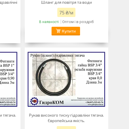
дравлічні
Шланг для повітря та води
75 ₴/м
Оптом і в роздріб
В наявності
Купити
и тягача.
Рукав високого тиску гідравліки тягача.
Європейська якість.