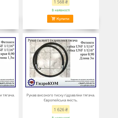
1 568 ₴
В наявності
Купити
и тягача.
Рукав високого тиску гідравліки тягача.
Європейська якість.
1 626 ₴