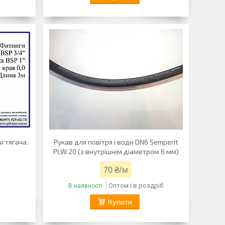
и тягача.
Рукав для повітря і води DN6 Semperit
PLW 20 (з внутрішнім діаметром 6 мм)
70 ₴/м
Оптом і в роздріб
В наявності
Купити