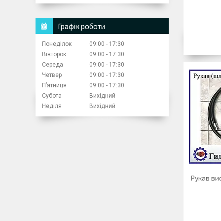
Графік роботи
Понеділок
09:00
17:30
Вівторок
09:00
17:30
Середа
09:00
17:30
Четвер
09:00
17:30
Пʼятниця
09:00
17:30
Субота
Вихідний
Неділя
Вихідний
Рукав вис