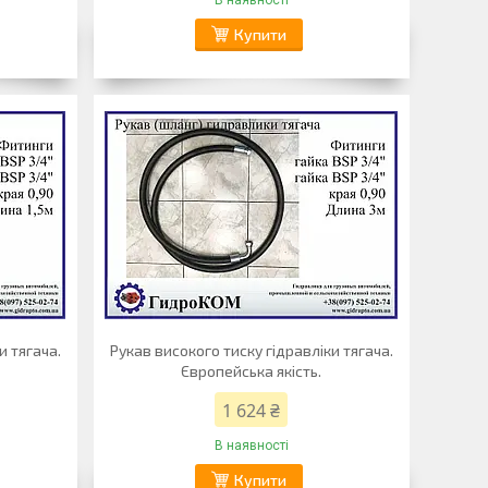
В наявності
Купити
и тягача.
Рукав високого тиску гідравліки тягача.
Європейська якість.
1 624 ₴
В наявності
Купити