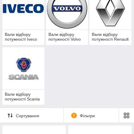
Вали відбору
Вали відбору
Вали відбору
потужності Iveco
потужності Volvo
потужності Renault
Вали відбору
потужності Scania
Сортування
0
Фільтри