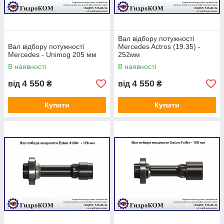
Вал відбору потужності
Вал відбору потужності
Mercedes Actros (19.35) -
Mercedes - Unimog 205 мм
252мм
В наявності
В наявності
4 550
4 550
від
₴
від
₴
Купити
Купити