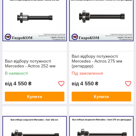
Вал відбору потужності
Вал відбору потужності
Mercedes - Actros 275 мм
Mercedes - Actros 252 мм
(ретардер)
В наявності
Під замовлення
4 550
4 550
від
₴
від
₴
Купити
Купити