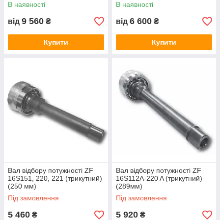
В наявності
В наявності
9 560
6 600
від
₴
від
₴
Купити
Купити
Вал відбору потужності ZF
Вал відбору потужності ZF
16S151, 220, 221 (трикутний)
16S112A-220 A (трикутний)
(250 мм)
(289мм)
Під замовлення
Під замовлення
5 460
5 920
₴
₴