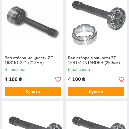
Вал отбора мощности ZF
Вал отбора мощности ZF
16S151-221 (213мм)
16S151 INTARDER (250мм)
В наявності
В наявності
4 100
4 100
₴
₴
Купити
Купити