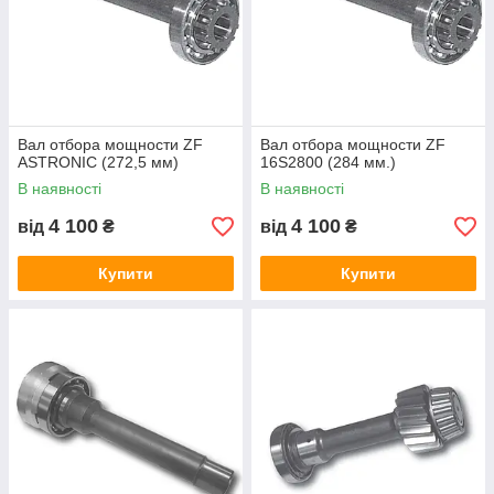
Вал отбора мощности ZF
Вал отбора мощности ZF
ASTRONIC (272,5 мм)
16S2800 (284 мм.)
В наявності
В наявності
4 100
4 100
від
₴
від
₴
Купити
Купити