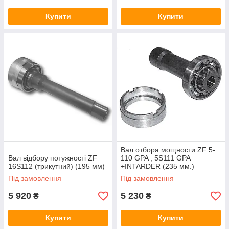
Купити
Купити
Вал отбора мощности ZF 5-
Вал відбору потужності ZF
110 GPA , 5S111 GPA
16S112 (трикутний) (195 мм)
+INTARDER (235 мм.)
Під замовлення
Під замовлення
5 920
5 230
₴
₴
Купити
Купити