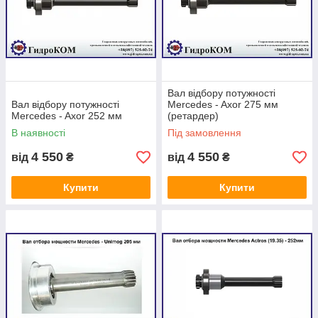
Вал відбору потужності
Вал відбору потужності
Mercedes - Axor 275 мм
Mercedes - Axor 252 мм
(ретардер)
В наявності
Під замовлення
4 550
4 550
від
₴
від
₴
Купити
Купити