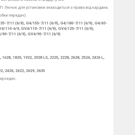
. Лючок для установки знаходиться з права від кардана.
обки передач):
35-7/11 (6/9), G4/155-7/11 (6/9), G4/180-7/11 (6/9), G4/65-
GV4/110-6/9, GV4/110-7/11 (6/9), GV4/125-7/11 (6/9),
/90-7/11 (6/9), GV4/95-7/11 (6/9)
 1628, 1820, 1922, 2028 LS, 2225, 2228, 2628, 2524, 2426 L,
22, 2426, 2622, 2629, 2635
ерседес.