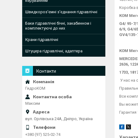
керуванням
Коробка в
Швидкороз'ємні з'єднання гідравлічні
КОМ Merc
Баки гідравлічні бічні, закабинном і
G4/ 95-7/
комплектуючі до них
6/9, G4/65
GV4/135-7
Крани гідравлічні
КОМ Merc
Штуцера гідравлічні, адаптера
MERCEDES: 
2636, 1224
Контакти
1733, 1817
У нас на
Правильн
ГидроКОМ
Все комп
Максим
Вы может
Гарантия 
вул. Орлівська 24А, Дніпро, Україна
+380 (97) 525-02-74
Характ