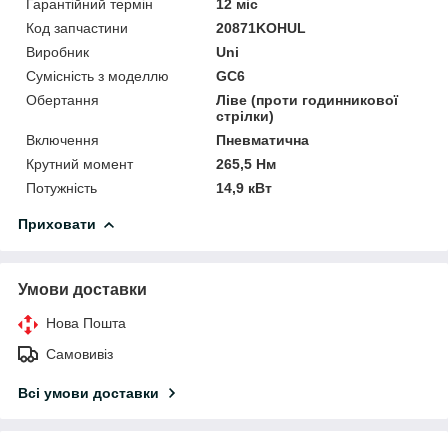
Гарантійний термін
12 міс
Код запчастини
20871KOHUL
Виробник
Uni
Сумісність з моделлю
GC6
Обертання
Ліве (проти годинникової
стрілки)
Включення
Пневматична
Крутний момент
265,5 Нм
Потужність
14,9 кВт
Приховати
Умови доставки
Нова Пошта
Самовивіз
Всі умови доставки