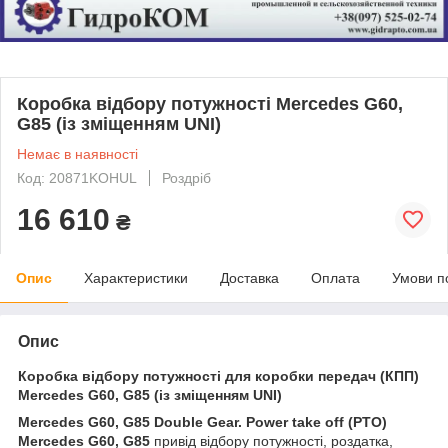
Коробка відбору потужності Mercedes G60,
G85 (із зміщенням UNI)
Немає в наявності
Код: 20871KOHUL
Роздріб
16 610
₴
Опис
Характеристики
Доставка
Оплата
Умови п
Опис
Коробка відбору потужності для коробки передач (КПП)
Mercedes G60, G85 (із зміщенням UNI)
Mercedes G60, G85
Double
Gear. Power take off (PTO)
Mercedes G60, G85
привід відбору потужності, роздатка,