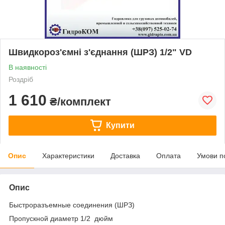
Швидкороз'ємні з'єднання (ШРЗ) 1/2" VD
В наявності
Роздріб
1 610
₴/комплект
Купити
Опис
Характеристики
Доставка
Оплата
Умови п
Опис
Быстроразъемные соединения (ШРЗ)
Пропускной диаметр 1/2 дюйм