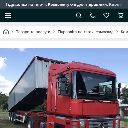
Гідравліка на тягачі. Комплектуючі для гідравліки. Коробки
Товари та послуги
Гідравліка на тягач, самоскид
Ком