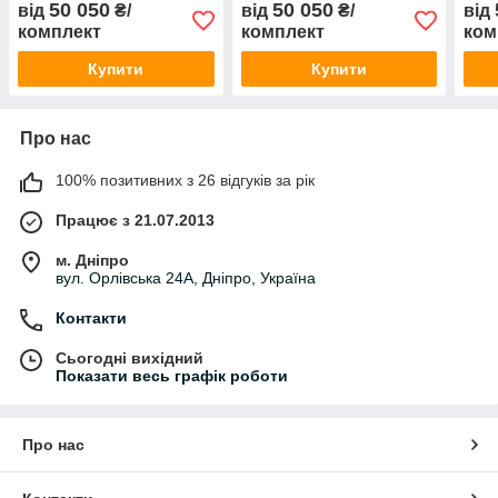
50 050
50 050
від
₴/
від
₴/
від
комплект
комплект
ком
Купити
Купити
Про нас
100% позитивних з 26 відгуків за рік
Працює з 21.07.2013
м. Дніпро
вул. Орлівська 24А, Дніпро, Україна
Контакти
Сьогодні вихідний
Показати весь графік роботи
Про нас