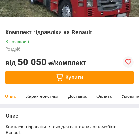
Комплект гідравліки на Renault
В наявності
Роздріб
50 050
від
₴/комплект
Купити
Опис
Характеристики
Доставка
Оплата
Умови п
Опис
Комплект гідравліки тягача для вантажних автомобілів:
Renault