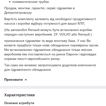
пневматическая трубка
Продаж, монтаж, гарантія, сервіс гідравліки в
Дніпропетровську
Вартість комплекту залежить від необхідної продуктивності
насоса і коробки відбору потужності для вашої КПП,
(На автомобілі Renault можуть бути встановлені коробки
передач наступних виробників: ZF, VOLVO або Renault.)
призначення гідравліки та види монтажу бака. У нас Ви
можете придбати тільки нове обладнання перевірена часом.
Ми встановлюємо гідравлічне обладнання тільки якісних
виробників яке поставляється на ринок Європи і відповідає
нормам якості європейського ринку.
Так само ми можемо запропонувати додаткові компоненти
для гідравлічного обладнання.
Приховати
Характеристики
Основні атрибути