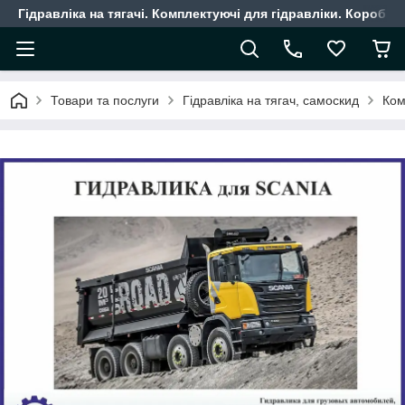
Гідравліка на тягачі. Комплектуючі для гідравліки. Коробки
Товари та послуги
Гідравліка на тягач, самоскид
Ком