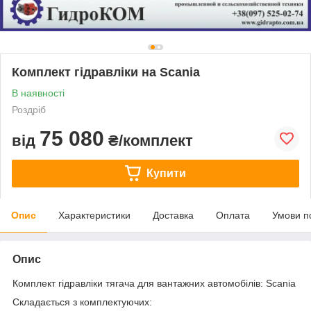
Комплект гідравліки на Scania
В наявності
Роздріб
75 080
від
₴/комплект
Купити
Опис
Характеристики
Доставка
Оплата
Умови п
Опис
Комплект гідравліки тягача для вантажних автомобілів: Scania
Складається з комплектуючих: