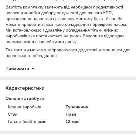
Вартість комплекту залежить від необхідної продуктивності
насоса и коробки добору потужності для вашого КПП,
призначення гідравліки і різновиду монтажу бака. У нас Ви
можете придбати тільки нове обладнання перевірене часом.
Ми встановлюємо гідравлічну обладнання тільки якісних
виробників яка постачається на ринок Європи та відповідає
нормам якості європейського ринку.
Так-таки ми можемо запропонувати додаткові компоненти для
гідравлічного обладнання.
Приховати
Характеристики
Основні атрибути
Країна виробник
Туреччина
Стан
Нове
Гарантійний термін
12 мес