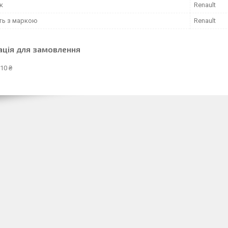
к
Renault
сть з маркою
Renault
ація для замовлення
10 ₴