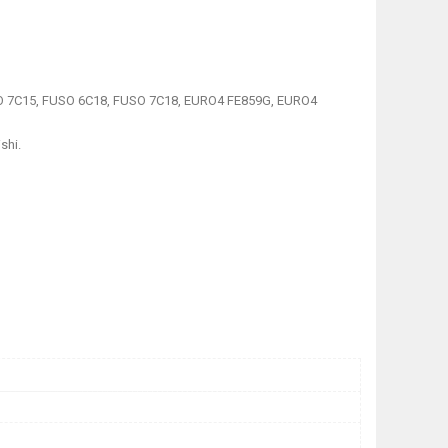
 7C15, FUSO 6C18, FUSO 7C18, EURO4 FE859G, EURO4
shi.