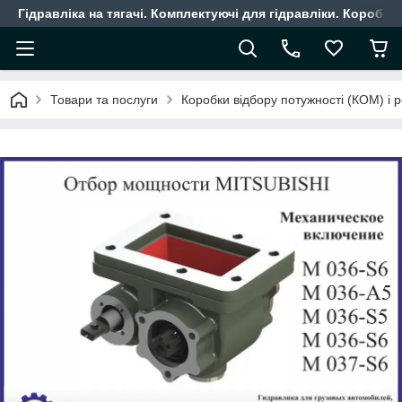
Гідравліка на тягачі. Комплектуючі для гідравліки. Коробки
Товари та послуги
Коробки відбору потужності (КОМ) і 