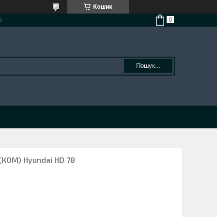
Кошик
а
Пошук...
КОМ) Hyundai HD 78