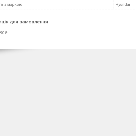
сть з маркою
Hyundai
ація для замовлення
90 ₴