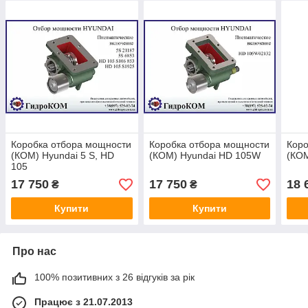
Коробка отбора мощности
Коробка отбора мощности
Коро
(КОМ) Hyundai 5 S, HD
(КОМ) Hyundai HD 105W
(КОМ
105
17 750
17 750
18 
₴
₴
Купити
Купити
Про нас
100% позитивних з 26 відгуків за рік
Працює з 21.07.2013