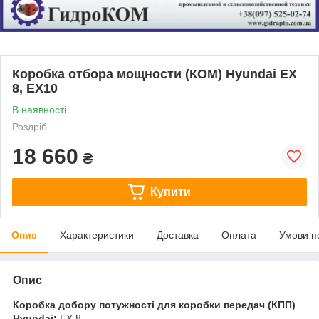
Коробка отбора мощности (КОМ) Hyundai EX
8, EX10
В наявності
Роздріб
18 660
₴
Купити
Опис
Характеристики
Доставка
Оплата
Умови п
Опис
Коробка добору потужності для коробки передач (КПП)
Hyundai:
EX 8