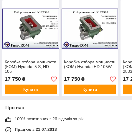
Коробка отбора мощности
Коробка отбора мощности
Коро
(КОМ) Hyundai 5 S, HD
(КОМ) Hyundai HD 105W
(КОМ
105
2833
17 750
17 750
17 
₴
₴
Купити
Купити
Про нас
100% позитивних з 26 відгуків за рік
Працює з 21.07.2013