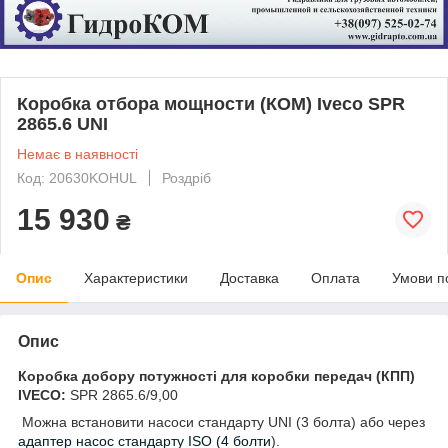
Коробка отбора мощности (КОМ) Iveco SPR
2865.6 UNI
Немає в наявності
Код: 20630KOHUL
Роздріб
15 930
₴
Опис
Характеристики
Доставка
Оплата
Умови п
Опис
Коробка добору потужності для коробки передач (КПП)
IVECO:
SPR 2865.6/9,00
Можна встановити насоси стандарту UNI (3 болта) або через
адаптер насос стандарту ISO (4 болти
).