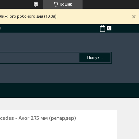
Кошик
лижчого робочого дня (10.08).
а
Пошук...
cedes - Axor 275 мм (ретардер)