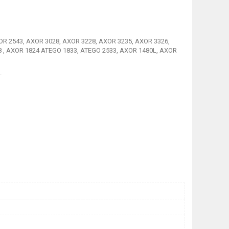
R 2543, AXOR 3028, AXOR 3228, AXOR 3235, AXOR 3326,
8 , AXOR 1824 ATEGO 1833, ATEGO 2533, AXOR 1480L, AXOR
.