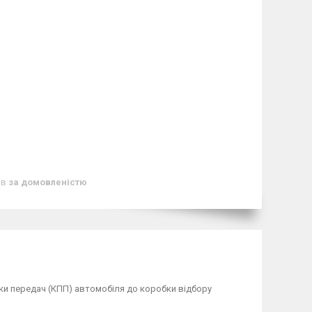
ів
за домовленістю
бки передач (КПП) автомобіля до коробки відбору