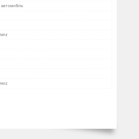
 автомобіль
Benz
Benz