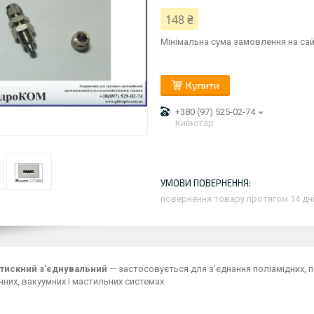
148 ₴
Мінімальна сума замовлення на сай
Купити
+380 (97) 525-02-74
Київстар
повернення товару протягом 14 дн
атискний з'єднувальний
— застосовується для з'єднання поліамідних, 
них, вакуумних і мастильних системах.