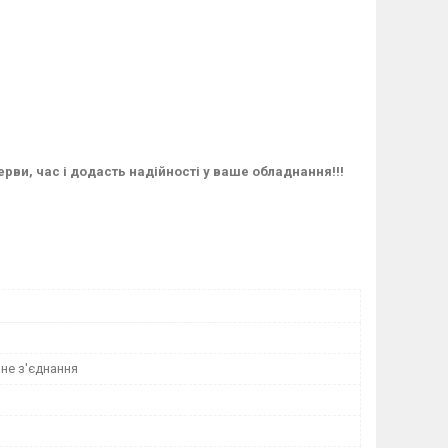
ерви, час і додасть надійності у ваше обладнання!!!
не з'єднання