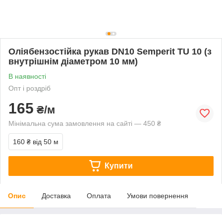
Оліябензостійка рукав DN10 Semperit TU 10 (з
внутрішнім діаметром 10 мм)
В наявності
Опт і роздріб
165
₴/м
Мінімальна сума замовлення на сайті — 450 ₴
160 ₴
від 50 м
Купити
Опис
Доставка
Оплата
Умови повернення