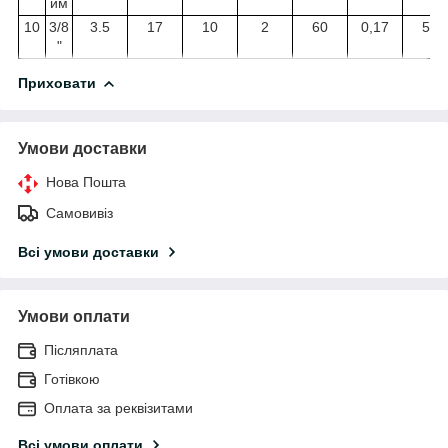
йм
10
3/8
3.5
17
10
2
60
0,17
50
"
Приховати
Умови доставки
Нова Пошта
Самовивіз
Всі умови доставки
Умови оплати
Післяплата
Готівкою
Оплата за реквізитами
Всі умови оплати