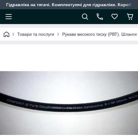
Гідравліка на тягачі. Комплектуючі для гідравліки. Коробки
Товари та послуги
Рукави високого тиску (РВТ). Шланги г