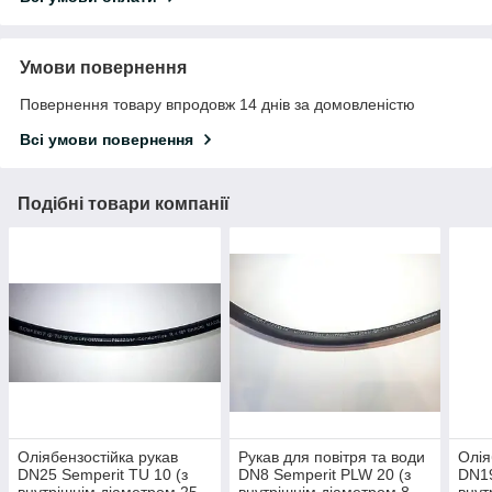
Умови повернення
Повернення товару впродовж 14 днів за домовленістю
Всі умови повернення
Подібні товари компанії
Оліябензостійка рукав
Рукав для повітря та води
Олія
DN25 Semperit TU 10 (з
DN8 Semperit PLW 20 (з
DN19