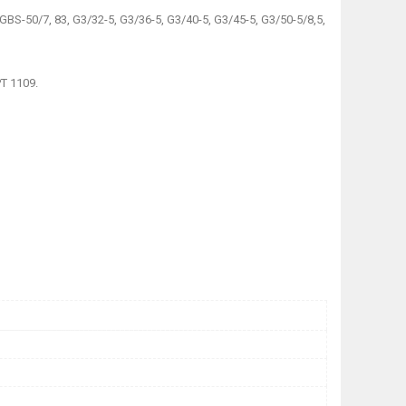
BS-50/7, 83, G3/32-5, G3/36-5, G3/40-5, G3/45-5, G3/50-5/8,5,
PT 1109.