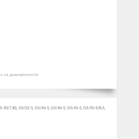
ів
за домовленістю
-50/7,83, G3/32-5, G3/36-5, G3/40-5, G3/45-5, G3/50-5/8,5,