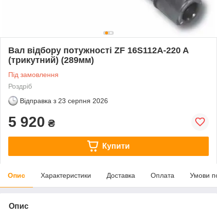
Вал відбору потужності ZF 16S112A-220 A
(трикутний) (289мм)
Під замовлення
Роздріб
Відправка з
23 серпня 2026
5 920
₴
Купити
Опис
Характеристики
Доставка
Оплата
Умови п
Опис