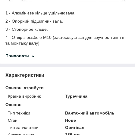
1 - Алюмінієве кільце ущільнювача.
2 - Опорний підшипник вала.
3 - Стопорное кільце.
4 - Отвір з різьбою М10 (застосовується для зручності зняття
та монтажу валу)
Приховати
Характеристики
Основні атрибути
Країна виробник
Туреччина
Основні
Тип техніки
Вантажний автомобіль
Стан
Нове
Тип запчастини
Оригінал
Довжина валу
289 мм.