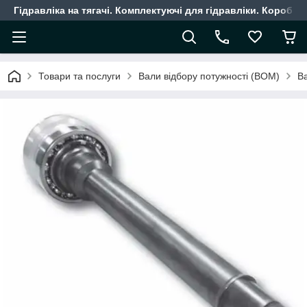
Гідравліка на тягачі. Комплектуючі для гідравліки. Коробки
Товари та послуги
Вали відбору потужності (ВОМ)
Ва