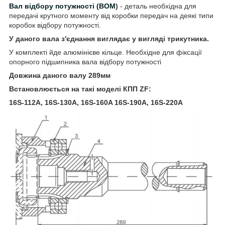
Вал відбору потужності (ВОМ
)
- деталь необхідна для
передачі крутного моменту від коробки передач на деякі типи
коробок відбору потужності.
У даного вала з'єднання виглядає у вигляді трикутника.
У комплекті йде алюмінієве кільце. Необхідне для фіксації
опорного підшипника вала відбору потужності
Довжина даного валу 289мм
Встановлюється на такі моделі КПП ZF:
16S-112A, 16S-130A, 16S-160A 16S-190A, 16S-220A