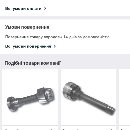
Всі умови оплати
Умови повернення
Повернення товару впродовж 14 днів за домовленістю
Всі умови повернення
Подібні товари компанії