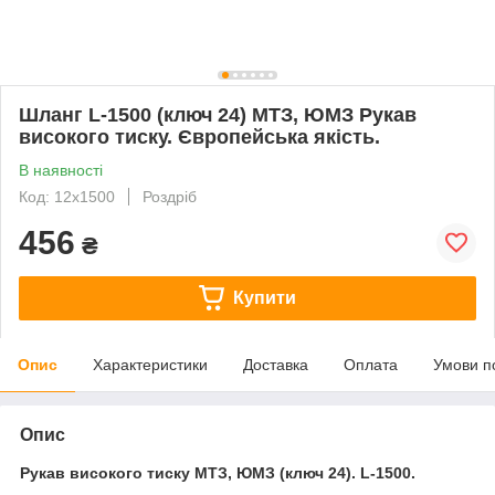
Шланг L-1500 (ключ 24) МТЗ, ЮМЗ Рукав
високого тиску. Європейська якість.
В наявності
Код: 12х1500
Роздріб
456
₴
Купити
Опис
Характеристики
Доставка
Оплата
Умови п
Опис
Рукав високого тиску МТЗ, ЮМЗ (ключ 24). L-1500.