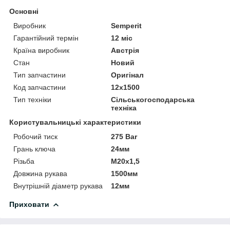
Основні
Виробник
Semperit
Гарантійний термін
12 міс
Країна виробник
Австрія
Стан
Новий
Тип запчастини
Оригінал
Код запчастини
12х1500
Тип техніки
Сільськогосподарська
техніка
Користувальницькі характеристики
Робочий тиск
275 Bar
Грань ключа
24мм
Різьба
М20х1,5
Довжина рукава
1500мм
Внутрішній діаметр рукава
12мм
Приховати