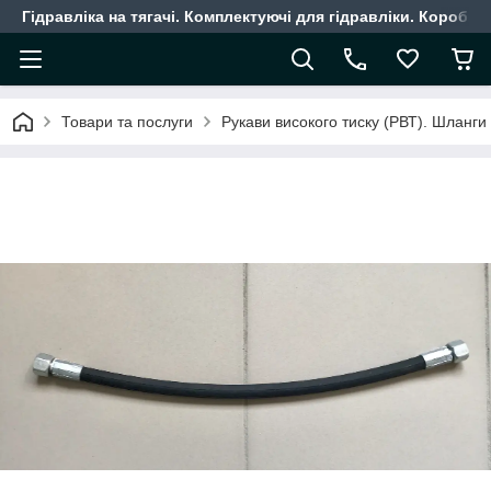
Гідравліка на тягачі. Комплектуючі для гідравліки. Коробки
Товари та послуги
Рукави високого тиску (РВТ). Шланги г