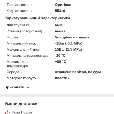
Тип запчастини
Оригінал
Код запчастини
55310
Користувальницькі характеристики
Для трубки Ø
6мм
Ротація (поворотний)
немає
Форма
V-подібний трійник
Мінімальний тиск
-1Bar (-0,1 MPa)
Максимальний тиск
15Bar (1,5 MPa)
Мінімальна температура
-20 °C
Максимальна
+80 °C
температура
Середа
стиснене повітря, вакуум
Матеріал корпусу
пластик
Приховати
Умови доставки
Нова Пошта