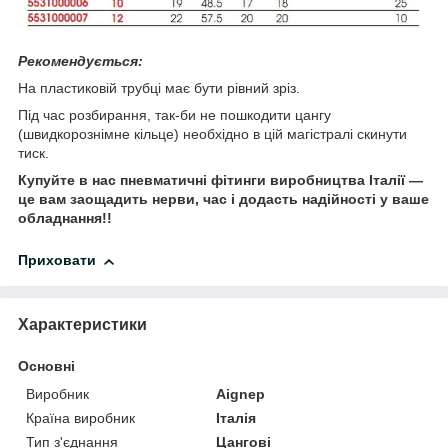
Рекомендується:
На пластиковій трубці має бути рівний зріз.
Під час розбирання, так-би не пошкодити цангу
(швидкорознімне кільце) необхідно в цій магістралі скинути
тиск.
Купуйте в нас пневматичні фітинги виробництва Італії —
це вам заощадить нерви, час і додасть надійності у ваше
обладнання!!
Приховати
Характеристики
Основні
Виробник
Aignep
Країна виробник
Італія
Тип з'єднання
Цангові