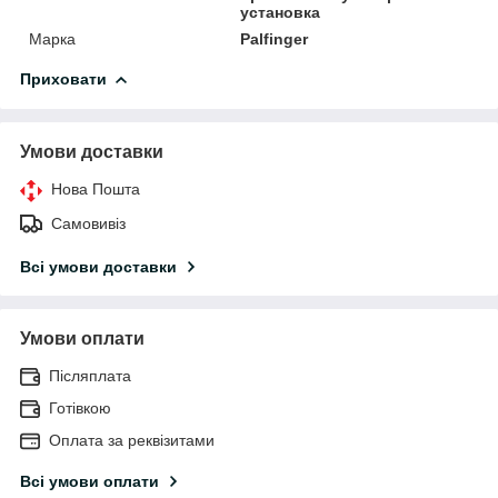
установка
Марка
Palfinger
Приховати
Умови доставки
Нова Пошта
Самовивіз
Всі умови доставки
Умови оплати
Післяплата
Готівкою
Оплата за реквізитами
Всі умови оплати