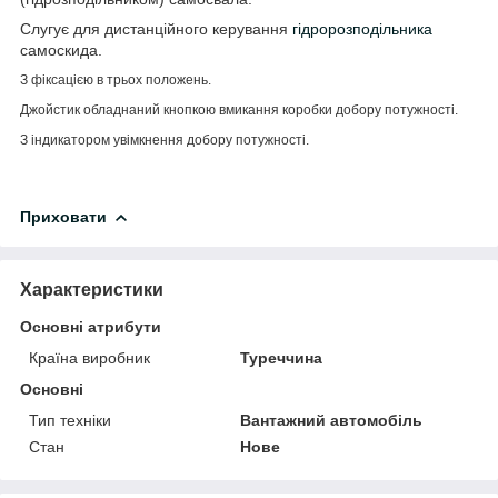
Слугує для дистанційного керування
гідророзподільника
самоскида.
З фіксацією в трьох положень.
Джойстик обладнаний кнопкою вмикання коробки добору потужності.
З індикатором увімкнення добору потужності.
Приховати
Характеристики
Основні атрибути
Країна виробник
Туреччина
Основні
Тип техніки
Вантажний автомобіль
Стан
Нове