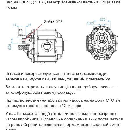
Вал на 6 шліц (Z=6). Діаметр зовнішньої частини шліца вала
25 мм.
Ці насоси використовуються на
тягачах: самоскиди,
зерновози, муковози, вишки, та інший спецтехніку.
Ви можете отримати консультацію щодо добору насоса —
зателефонувавши нашому фахівцю.
Під час встановлення або заміни насоса на нашому СТО ви
отримуєте гарантію на насос 12 місяців.
У нас Ви можете придбати тільки нові насоси перевірених
часом виробників. Гідравлічне обладнання яких постачається
на ринок Європи та відповідає нормам якості європейського