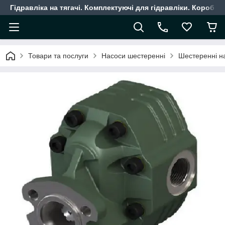
Гідравліка на тягачі. Комплектуючі для гідравліки. Коробки
Товари та послуги
Насоси шестеренні
Шестеренні н