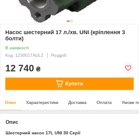
Насос шестерний 17 л./хв. UNI (кріплення 3
болти)
В наявності
Код: 1230017AUL2
Роздріб
12 740
₴
Купити
Опис
Характеристики
Доставка
Оплата
Умови п
Опис
Шестерний насос 17L UNI 30 Серії